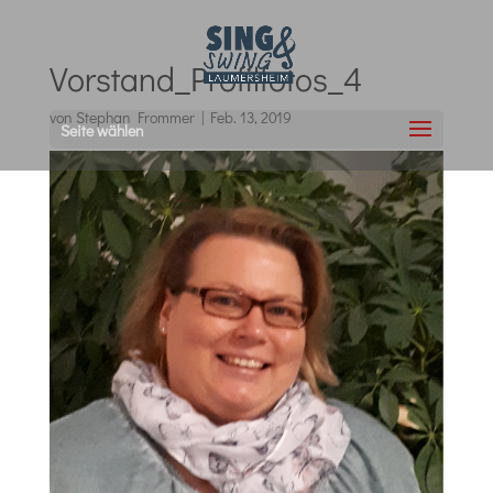
Vorstand_Profilfotos_4
von
Stephan Frommer
|
Feb. 13, 2019
Seite wählen