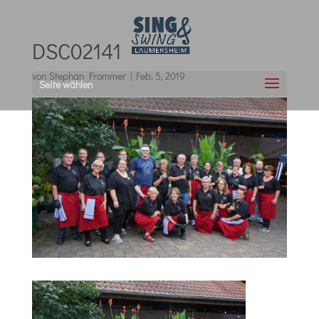
DSC02141
von
Stephan Frommer
|
Feb. 5, 2019
Seite wählen