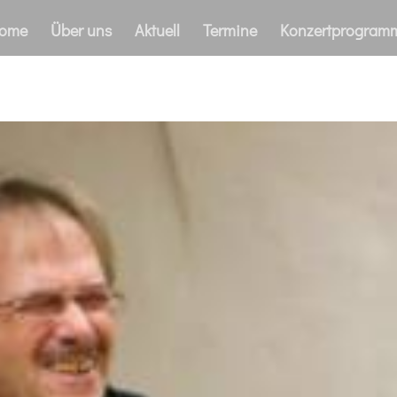
ome
Über uns
Aktuell
Termine
Konzertprogram