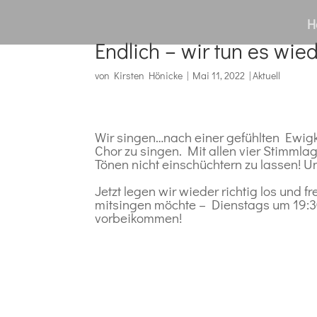
H
Endlich – wir tun es wie
von
Kirsten Hönicke
|
Mai 11, 2022
|
Aktuell
Wir singen…nach einer gefühlten Ewig
Chor zu singen. Mit allen vier Stimmla
Tönen nicht einschüchtern zu lassen! 
Jetzt legen wir wieder richtig los und 
mitsingen möchte – Dienstags um 19:
vorbeikommen!